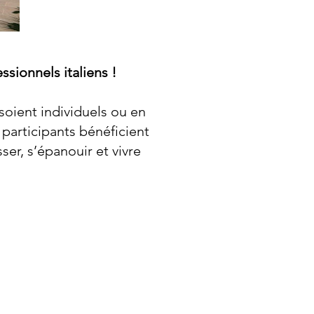
sionnels italiens !
soient individuels ou en
 participants bénéficient
er, s’épanouir et vivre