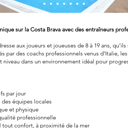
ique sur la Costa Brava avec des entraîneurs profes
resse aux joueurs et joueuses de 8 à 19 ans, qu’ils 
s par des coachs professionnels venus d’Italie, les
 niveau dans un environnement idéal pour progress
fs par jour
 des équipes locales
ique et physique
qualité professionnelle
tout confort, à proximité de la mer