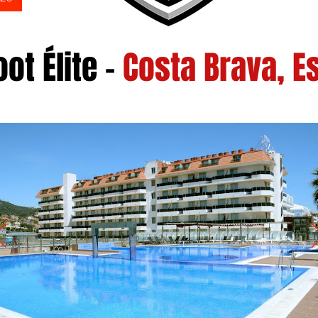
ot Élite –
Costa Brava, 