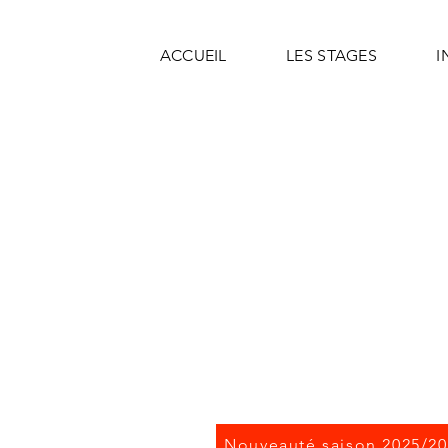
ACCUEIL
LES STAGES
I
Nouveauté saison 2025/2