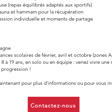
use (repas équilibrés adaptés aux sportifs)
sauna et hammam pour la récupération
ession individuelle et moments de partage
pagne
nces scolaires de février, avril et octobre (zones A,
 8 à 19 ans, en solo ou en équipe : venez vivre une
e progression !
intenant pour plus d'informations ou pour vous ins
Contactez-nous